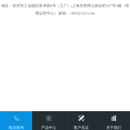
地址：苏州市工业园区富泽路6号（工厂）|上海市西闸公路扶栏107号3楼（管
理运营中心） 邮箱：c963@163.com
电话咨询
产品中心
客户见证
关于我们