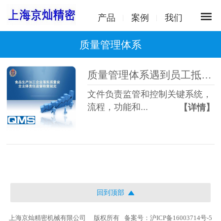
产品
案例
我们
质量管理体系
质量管理体系遇到员工抵触心理怎么处理
文件负责监管和控制关键系统，
流程，功能和...
【详情】
回到顶部
上海京灿精密机械有限公司
版权所有
备案号：沪ICP备16003714号-5