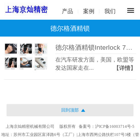
产品
案例
我们
德尔格酒精锁
德尔格酒精锁Interlock 7000已应用在欧美市场 国内应用紧跟其后
在汽车研发方面，美国，欧盟等
发达国家走在...
【详情】
回到顶部
上海京灿精密机械有限公司
版权所有
备案号：沪ICP备16003714号-5
地址：苏州市工业园区富泽路6号（工厂）|上海市西闸公路扶栏107号3楼（管