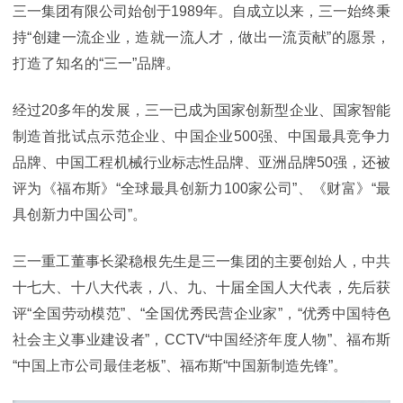
三一集团有限公司始创于1989年。自成立以来，三一始终秉
持“创建一流企业，造就一流人才，做出一流贡献”的愿景，
打造了知名的“三一”品牌。
经过20多年的发展，三一已成为国家创新型企业、国家智能
制造首批试点示范企业、中国企业500强、中国最具竞争力
品牌、中国工程机械行业标志性品牌、亚洲品牌50强，还被
评为《福布斯》“全球最具创新力100家公司”、《财富》“最
具创新力中国公司”。
三一重工董事长梁稳根先生是三一集团的主要创始人，中共
十七大、十八大代表，八、九、十届全国人大代表，先后获
评“全国劳动模范”、“全国优秀民营企业家”，“优秀中国特色
社会主义事业建设者”，CCTV“中国经济年度人物”、福布斯
“中国上市公司最佳老板”、福布斯“中国新制造先锋”。