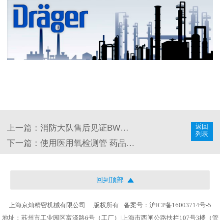
返回
上一篇：消防大队售后见证BW气体检测仪维修每份有报告
列表
下一篇：使用医用氧检测管 药品GMP符合性检查 案例
回到顶部
上海京灿精密机械有限公司
版权所有
备案号：沪ICP备16003714号-5
地址：苏州市工业园区富泽路6号（工厂）|上海市西闸公路扶栏107号3楼（管