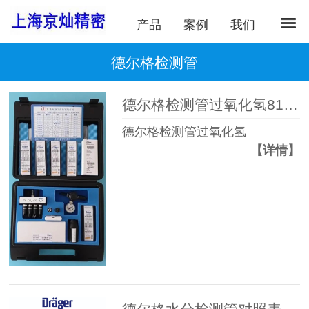
产品
案例
我们
德尔格检测管
德尔格检测管过氧化氢8101041使用说明
德尔格检测管过氧化氢
【详情】