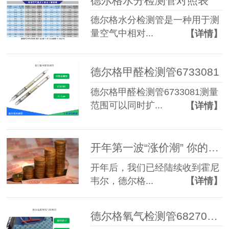
德尔格水分检测管对照表
德尔格水分检测管是一种用于测
量空气中相对...
【详情】
德尔格甲醛检测管6733081
德尔格甲醛检测管6733081测量
范围可以同时扩...
【详情】
开年第一波“涨价潮” 你的德尔格检测管库存备好了吗
开年后，我们已经陆续收到霍尼
韦尔，德尔格...
【详情】
德尔格氧气检测管6827081 船用氧气检测管