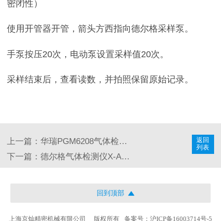
密闭性）
使用开管器开管，箭头方西指向德尔格采样泵。
手泵按压20次，电动泵设置采样值20次。
采样结束后，查看读数，并拍照保留原始记录。
返回
上一篇：华瑞PGM6208气体检测仪电池使用指南
列表
下一篇：德尔格气体检测仪X-AM2100使用说明书
回到顶部
上海京灿精密机械有限公司
版权所有
备案号：沪ICP备16003714号-5