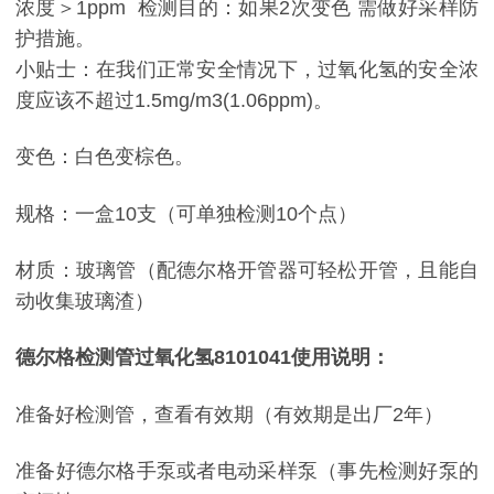
浓度＞1ppm 检测目的：如果2次变色 需做好采样防
护措施。
小贴士：在我们正常安全情况下，过氧化氢的安全浓
度应该不超过1.5mg/m3(1.06ppm)。
变色：白色变棕色。
规格：一盒10支（可单独检测10个点）
材质：玻璃管（配德尔格开管器可轻松开管，且能自
动收集玻璃渣）
德尔格检测管过氧化氢8101041
使用说明：
准备好检测管，查看有效期（有效期是出厂2年）
准备好德尔格手泵或者电动采样泵（事先检测好泵的