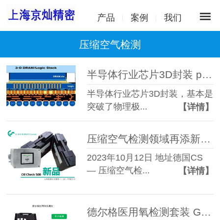
产品
案例
我们
压缩空气检测
半导体行业芯片3D封装 particles检测先行
半导体行业芯片3D封装，基本是
突破了物理极...
【详情】
压缩空气检测领域再添新力量：德国CS推出OIL CHECK 500
2023年10月12日 地址德国CS
— 压缩空气检...
【详情】
德尔格医用氧检测套装 GMP认证设备