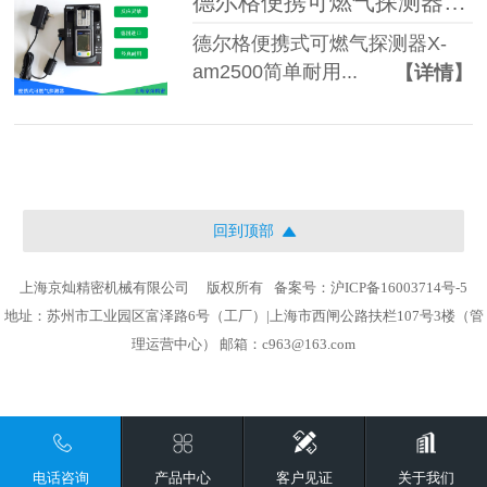
德尔格便携可燃气探测器X-am2500
德尔格便携式可燃气探测器X-
am2500简单耐用...
【详情】
回到顶部
上海京灿精密机械有限公司
版权所有
备案号：沪ICP备16003714号-5
地址：苏州市工业园区富泽路6号（工厂）|上海市西闸公路扶栏107号3楼（管
理运营中心） 邮箱：c963@163.com
电话咨询
产品中心
客户见证
关于我们