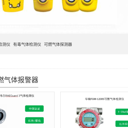
检测仪
有毒气体检测仪
可燃气体探测器
燃气体报警器