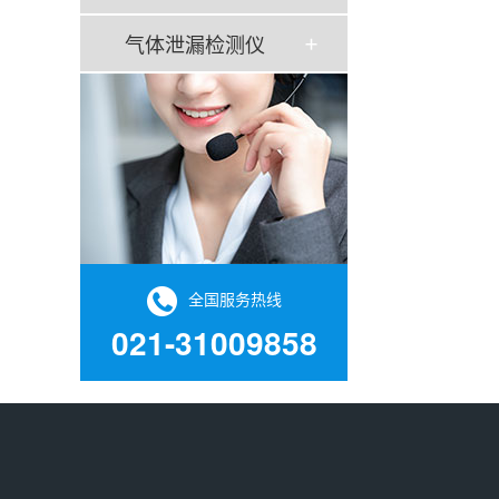
气体泄漏检测仪
全国服务热线
021-31009858