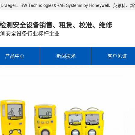
W Technologies&RAE Systems by Honeywell、英思科、
检测安全设备销售、租赁、校准、维修
测安全设备行业标杆企业
产品中心
新闻技术
客户见证