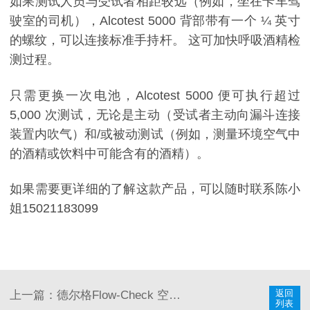
如果测试人员与受试者相距较远（例如，坐在卡车驾
驶室的司机），Alcotest 5000 背部带有一个 ¼ 英寸
的螺纹，可以连接标准手持杆。 这可加快呼吸酒精检
测过程。
只需更换一次电池，Alcotest 5000 便可执行超过
5,000 次测试，无论是主动（受试者主动向漏斗连接
装置内吹气）和/或被动测试（例如，测量环境空气中
的酒精或饮料中可能含有的酒精）。
如果需要更详细的了解这款产品，可以随时联系陈小
姐15021183099
返回
上一篇：德尔格Flow-Check 空气流向检测仪使用说明
列表