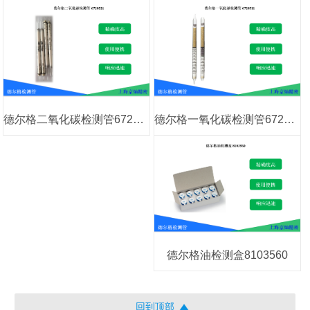
德尔格一氧化碳检测管6728511
德尔格二氧化碳检测管6728521
德尔格油检测盒8103560
回到顶部