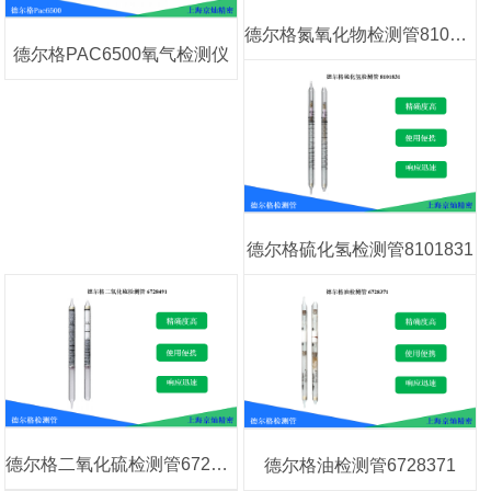
德尔格氮氧化物检测管8103661
德尔格PAC6500氧气检测仪
德尔格硫化氢检测管8101831
德尔格二氧化硫检测管6728491
德尔格油检测管6728371