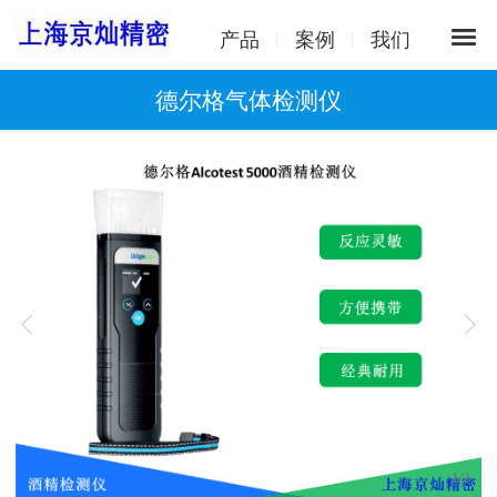
产品
案例
我们
德尔格气体检测仪
1
/
3