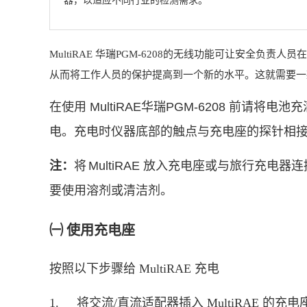
MultiRAE 华瑞PGM-6208的无线功能可让安全负
从而将工作人员的保护提高到一个新的水平。这就需要一
在使用
MultiRAE华瑞PGM-6208
前请将电池充
电。充电时仪器底部的触点与充电座的探针相
注：
将
MultiRAE
放入充电座或与旅行充电器连
要使用溶剂或清洁剂。
㈠ 使用充电座
按照以下步骤给 MultiRAE 充电
1.
将交流/直流适配器插入 MultiRAE 的充电