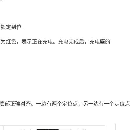
直至锁定到位。
 指示灯为红色，表示正在充电。充电完成后，充电座的
E 的底部正确对齐。一边有两个定位点，另一边有一个定位