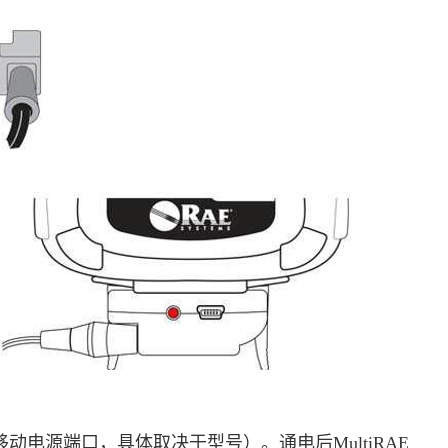
移动电源端口，具体取决于型号）。通电后MultiRAE