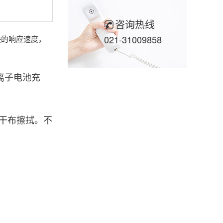
咨询热线
021-31009858
快的响应速度，
离子电池充
干布擦拭。不