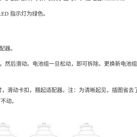
LED 指示灯为绿色。
适配器。
定卡扣，然后滑动。电池组一旦松动，即可拆除。更换新电池
时，滑动卡扣，翘起适配器。注：为清晰起见，插图省去
留不动。