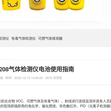
检测仪
有毒气体检测仪
可燃气体探测器
6208气体检测仪电池使用指南
灿
时间：2023-12-15 14:45:24
2070 次浏览
（挥发性有机化合物 VOC、可燃气体及有毒气体）、射线进行连续监测并具有人
业领先的现场即插即用的电化学、催化燃烧、非色散红外、PID（光离子检测