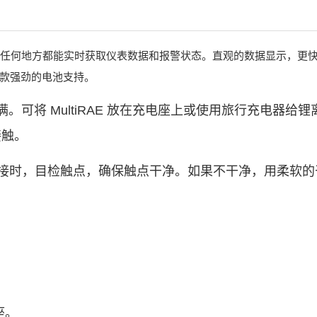
责人员在任何地方都能实时获取仪表数据和报
警状态。直观的数据显示，更
款强劲的电池支持。
满。可将
MultiRAE
放在充电座上或使用旅行充电器给锂
接触。
接时，目检触点，确保触点干净。如果不干净，用柔软的
座。