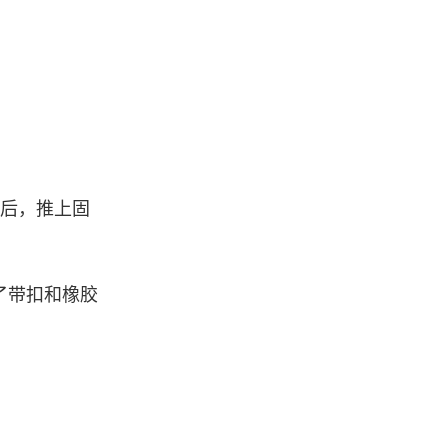
组后，推上固
了带扣和橡胶